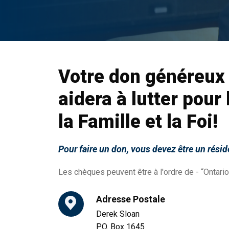
Votre don généreux
aidera à lutter pour 
la Famille et la Foi!
Pour faire un don, vous devez être un résid
Les chèques peuvent être à l'ordre de - “Ontario
Adresse Postale
Derek Sloan
P.O. Box 1645