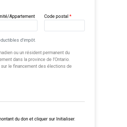
nité/Appartement
Code postal
*
ductibles d'impôt.
Canada résidant habituellement dans la province de l’Ontario.
Veuillez sélectionner le montant du don et cliquer sur Initialiser.