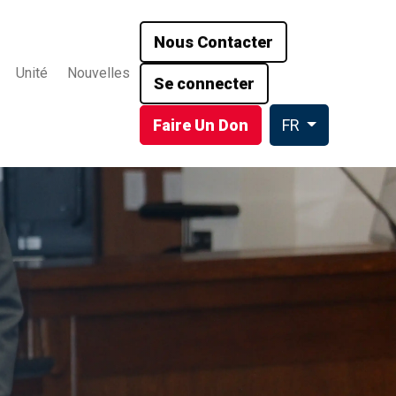
Nous Contacter
Unité
Nouvelles
Se connecter
Faire Un Don
FR