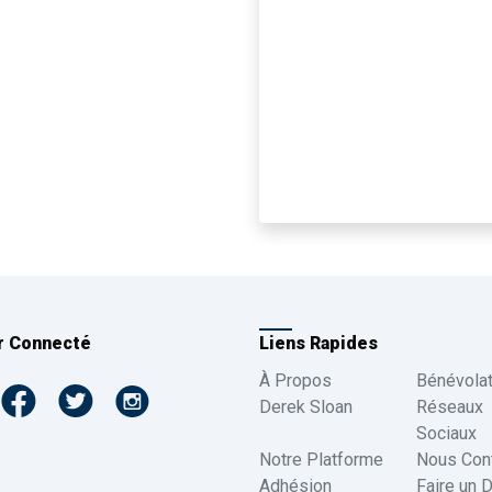
r Connecté
Liens Rapides
À Propos
Bénévola
Derek Sloan
Réseaux
Sociaux
Notre Platforme
Nous Cont
Adhésion
Faire un 