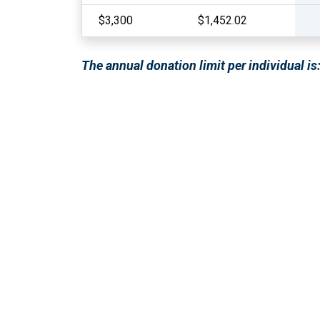
$3,300
$1,452.02
The annual donation limit per individual i