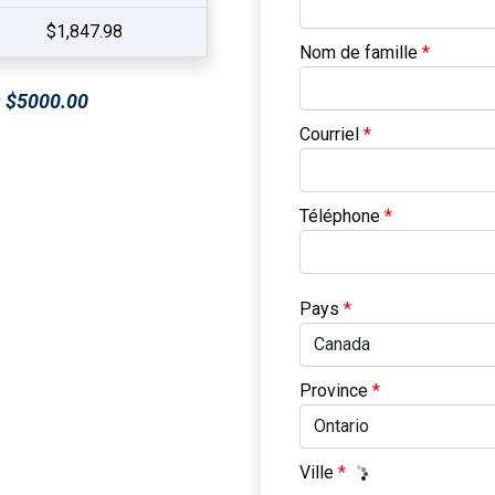
$1,847.98
Nom de famille
*
s: $5000.00
Courriel
*
Téléphone
*
Pays
*
Province
*
Ville
*