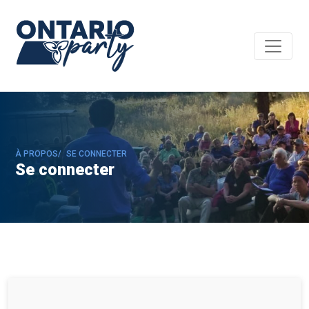
À PROPOS/
SE CONNECTER
Se connecter