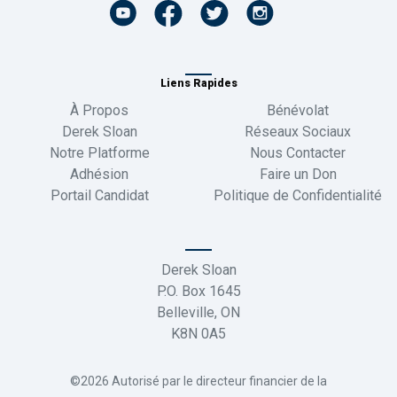
Liens Rapides
À Propos
Bénévolat
Derek Sloan
Réseaux Sociaux
Notre Platforme
Nous Contacter
Adhésion
Faire un Don
Portail Candidat
Politique de Confidentialité
Derek Sloan
P.O. Box 1645
Belleville, ON
K8N 0A5
©2026 Autorisé par le directeur financier de la